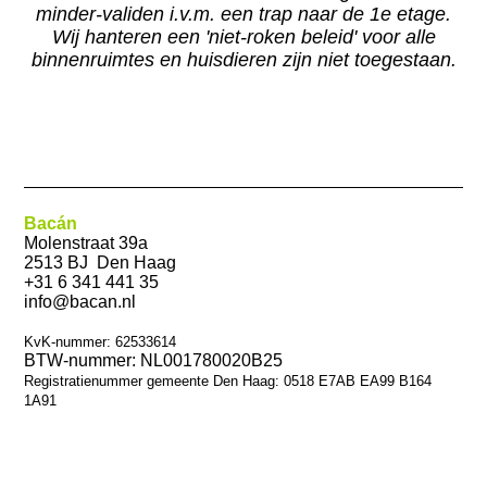
minder-validen i.v.m. een trap naar de 1e etage.
Wij hanteren een 'niet-roken beleid' voor alle
binnenruimtes en huisdieren zijn niet toegestaan.
Bacán
Molenstraat 39a
2513 BJ Den Haag
+31 6 341 441 35
info@bacan.nl
KvK-nummer: 62533614
BTW-nummer: NL001780020B25
Registratienummer gemeente Den Haag: 0518 E7AB EA99 B164
1A91