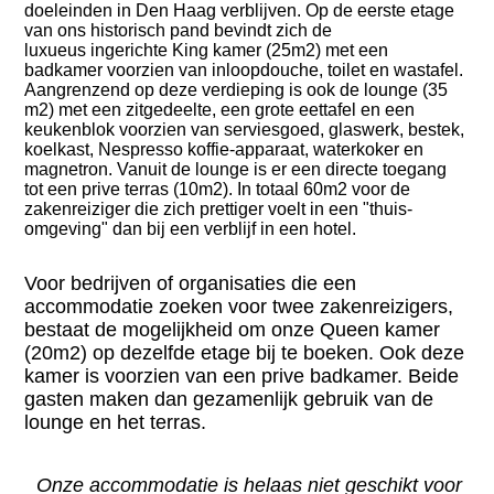
doeleinden in Den Haag verblijven. Op de eerste etage
van ons historisch pand bevindt zich de
luxueus ingerichte King kamer (25m2) met een
badkamer voorzien van inloopdouche, toilet en wastafel.
Aangrenzend op deze verdieping is ook de lounge (35
m2) met een zitgedeelte, een grote eettafel en een
keukenblok voorzien van serviesgoed, glaswerk, bestek,
koelkast, Nespresso koffie-apparaat, waterkoker en
magnetron. Vanuit de lounge is er een directe toegang
tot een prive terras (10m2). In totaal 60m2 voor de
zakenreiziger die zich prettiger voelt in een "thuis-
omgeving" dan bij een verblijf in een hotel.
Voor bedrijven of organisaties die een
accommodatie zoeken voor twee zakenreizigers,
bestaat de mogelijkheid om onze Queen kamer
(20m2) op dezelfde etage bij te boeken. Ook deze
kamer is voorzien van een prive badkamer. Beide
gasten maken dan gezamenlijk gebruik van de
lounge en het terras.
Onze accommodatie is helaas niet geschikt voor